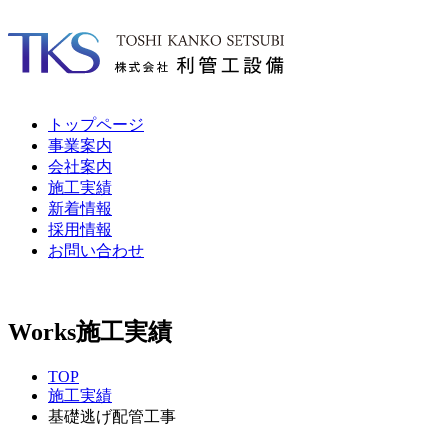
トップページ
事業案内
会社案内
施工実績
新着情報
採用情報
お問い合わせ
Works
施工実績
TOP
施工実績
基礎逃げ配管工事